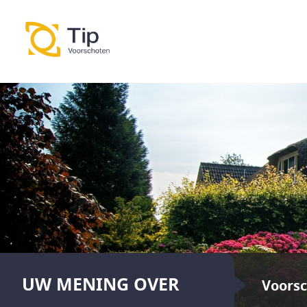
UW MENING OVER
Voors