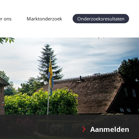
r ons
Marktonderzoek
Onderzoeksresultaten
Aanmelden